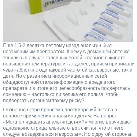
Еще 1,5-2 десятка лет тому назад анальгин был
незаменимым препаратом. К нему в домашней аптечке
тянулись в случае головных болей, спазмов в животе,
повышения температуры и так далее, причем принимали
чудо-таблетки с одинаковой частотой как взрослые, так и
дети. Но с развитием информационных сетей
общедоступной стала информация о вреде этого
препарата и в итоге его целесообразность подверглась
сомнению – настолько ли велика его польза, чтобы
подвергать организм такому риску?
Особенно остро проблема противоречий встала в
вопросе применения анальгина детям. На вопрос
«Можно ли давать анальгин детям?» многие врачи дают
однозначно отрицательные ответ, считая, что от него
следует воздержаться и взрослым. Но с другой стороны,