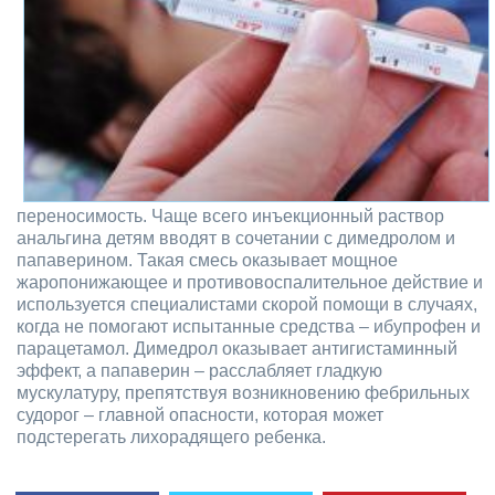
переносимость. Чаще всего инъекционный раствор
анальгина детям вводят в сочетании с димедролом и
папаверином. Такая смесь оказывает мощное
жаропонижающее и противовоспалительное действие и
используется специалистами скорой помощи в случаях,
когда не помогают испытанные средства – ибупрофен и
парацетамол. Димедрол оказывает антигистаминный
эффект, а папаверин – расслабляет гладкую
мускулатуру, препятствуя возникновению фебрильных
судорог – главной опасности, которая может
подстерегать лихорадящего ребенка.