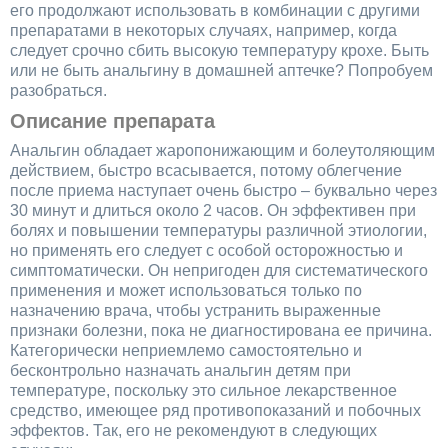
его продолжают использовать в комбинации с другими
препаратами в некоторых случаях, например, когда
следует срочно сбить высокую температуру крохе. Быть
или не быть анальгину в домашней аптечке? Попробуем
разобраться.
Описание препарата
Анальгин обладает жаропонижающим и болеутоляющим
действием, быстро всасывается, потому облегчение
после приема наступает очень быстро – буквально через
30 минут и длиться около 2 часов. Он эффективен при
болях и повышении температуры различной этиологии,
но применять его следует с особой осторожностью и
симптоматически. Он непригоден для систематического
применения и может использоваться только по
назначению врача, чтобы устранить выраженные
признаки болезни, пока не диагностирована ее причина.
Категорически неприемлемо самостоятельно и
бесконтрольно назначать анальгин детям при
температуре, поскольку это сильное лекарственное
средство, имеющее ряд противопоказаний и побочных
эффектов. Так, его не рекомендуют в следующих