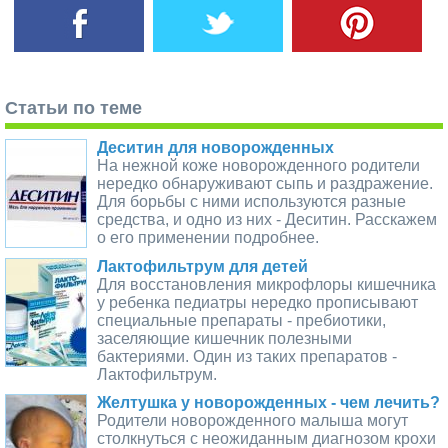
Статьи по теме
Деситин для новорожденных
На нежной коже новорожденного родители
нередко обнаруживают сыпь и раздражение.
Для борьбы с ними используются разные
средства, и одно из них - Деситин. Расскажем
о его применении подробнее.
Лактофильтрум для детей
Для восстановления микрофлоры кишечника
у ребенка педиатры нередко прописывают
специальные препараты - пребиотики,
заселяющие кишечник полезными
бактериями. Один из таких препаратов -
Лактофильтрум.
Желтушка у новорожденных - чем лечить?
Родители новорожденного малыша могут
столкнуться с неожиданным диагнозом крохи