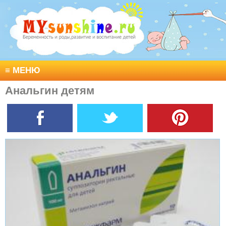
≡
МЕНЮ
Анальгин детям