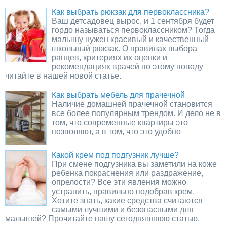
Как выбрать рюкзак для первоклассника?
Ваш детсадовец вырос, и 1 сентября будет
гордо называться первоклассником? Тогда
малышу нужен красивый и качественный
школьный рюкзак. О правилах выбора
ранцев, критериях их оценки и
рекомендациях врачей по этому поводу
читайте в нашей новой статье.
Как выбрать мебель для прачечной
Наличие домашней прачечной становится
все более популярным трендом. И дело не в
том, что современные квартиры это
позволяют, а в том, что это удобно
Какой крем под подгузник лучше?
При смене подгузника вы заметили на коже
ребенка покраснения или раздражение,
опрелости? Все эти явления можно
устранить, правильно подобрав крем.
Хотите знать, какие средства считаются
самыми лучшими и безопасными для
малышей? Прочитайте нашу сегодняшнюю статью.