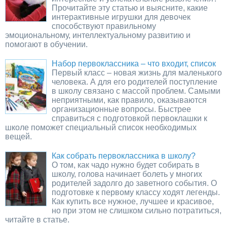
Прочитайте эту статью и выясните, какие
интерактивные игрушки для девочек
способствуют правильному
эмоциональному, интеллектуальному развитию и
помогают в обучении.
Набор первоклассника – что входит, список
Первый класс – новая жизнь для маленького
человека. А для его родителей поступление
в школу связано с массой проблем. Самыми
неприятными, как правило, оказываются
организационные вопросы. Быстрее
справиться с подготовкой первоклашки к
школе поможет специальный список необходимых
вещей.
Как собрать первоклассника в школу?
О том, как чадо нужно будет собирать в
школу, голова начинает болеть у многих
родителей задолго до заветного события. О
подготовке к первому классу ходят легенды.
Как купить все нужное, лучшее и красивое,
но при этом не слишком сильно потратиться,
читайте в статье.