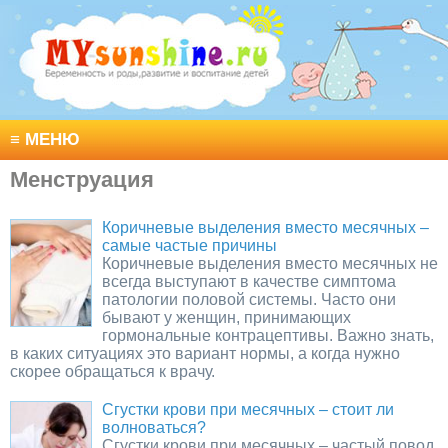
≡
МЕНЮ
Менструация
Коричневые выделения вместо месячных –
самые частые причины
Коричневые выделения вместо месячных не
всегда выступают в качестве симптома
патологии половой системы. Часто они
бывают у женщин, принимающих
гормональные контрацептивы. Важно знать,
в каких ситуациях это вариант нормы, а когда нужно
скорее обращаться к врачу.
Сгустки крови при месячных – стоит ли
волноваться?
Сгустки крови при месячных – частый повод