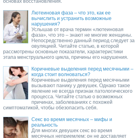
основах восстановления.
Лютеиновая фаза – что это, как ее
вычислить и устранить возможные
нарушения?
Услышав от врача термин «лютеиновая
фаза», что это – знают не многие женщины.
Непосредственно данный период следует за
овуляцией. Читайте статью, в которой
рассмотрены основные показатели, характеристики
этапа менструального цикла, причины его нарушения.
Коричневые выделения перед месячными –
когда стоит волноваться?
Коричневые выделения перед месячными
вызывают панику у девушек. Однако такое
явление не всегда признак патологического
процесса. Читайте статью о возможных
причинах, заболеваниях с похожей
симптоматикой, чтобы обезопасить себя.
Секс во время месячных – мифы и
реальность
Для многих девушек секс во время
месячных неприемлем: он не доставляет