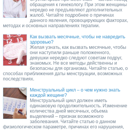
обращения к гинекологу. При этом женщины
нередко не предъявляют дополнительных
жалоб. Читайте подробнее о причинах
данного явления, провоцирующих факторах,
методах и основных направлениях терапии.
Как вызвать месячные, чтобы не навредить
здоровью?
Желая узнать, как вызвать месячные, чтобы
они наступили раньше положенного,
девушки нередко следуют советам подруг,
знакомых. Не все методы действенны и
безопасны для организма. Читайте статью, о
способах приближения даты менструации, возможных
последствиях.
Менструальный цикл – о чем нужно знать
каждой жещине?
Менструальный цикл должен иметь
одинаковую продолжительность. Изменение
количества дней месячных, объема
выделений – признак возможного
заболевания. Читайте статью о данном
физиологическом параметре, причинах его нарушения,