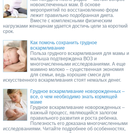
новоиспеченных мам. В основе
мероприятий по восстановлению форм
лежит правильно подобранная диета.
Вместе с комплексными физическим
нагрузками женщинам удается достичь цели за короткий
срок.
Как помочь сохранить грудное
вскармливание
Польза грудного вскармливания для мамы и
малыша подтверждена ВОЗ и
многочисленными исследованиями. А еще
мамино молоко – существенная экономия
для семьи, ведь хорошие смеси для
искусственного вскармливания стоят немалых денег.
Грудное вскармливание новорожденных –
все, о чем необходимо знать кормящей
маме
Грудное вскармливание новорожденных –
важный процесс, являющийся залогом
правильного развития и роста ребенка.
Полезность его доказана многочисленными
исследованиями. Читайте подробнее об особенностях,