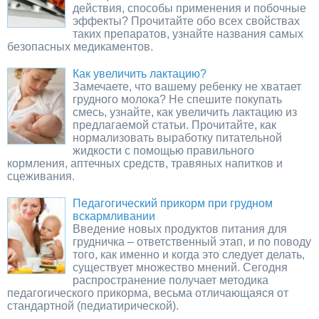
действия, способы применения и побочные
эффекты? Прочитайте обо всех свойствах
таких препаратов, узнайте названия самых
безопасных медикаментов.
Как увеличить лактацию?
Замечаете, что вашему ребенку не хватает
грудного молока? Не спешите покупать
смесь, узнайте, как увеличить лактацию из
предлагаемой статьи. Прочитайте, как
нормализовать выработку питательной
жидкости с помощью правильного
кормления, аптечных средств, травяных напитков и
сцеживания.
Педагогический прикорм при грудном
вскармливании
Введение новых продуктов питания для
грудничка – ответственный этап, и по поводу
того, как именно и когда это следует делать,
существует множество мнений. Сегодня
распространение получает методика
педагогического прикорма, весьма отличающаяся от
стандартной (педиатирической).