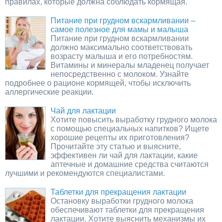
правилах, которые должна соблюдать кормящая.
Питание при грудном вскармливании –
самое полезное для мамы и малыша
Питание при грудном вскармливании
должно максимально соответствовать
возрасту малыша и его потребностям.
Витамины и минералы младенец получает
непосредственно с молоком. Узнайте
подробнее о рационе кормящей, чтобы исключить
аллергические реакции.
Чай для лактации
Хотите повысить выработку грудного молока
с помощью специальных напитков? Ищете
хорошие рецепты их приготовления?
Прочитайте эту статью и выясните,
эффективен ли чай для лактации, какие
аптечные и домашние средства считаются
лучшими и рекомендуются специалистами.
Таблетки для прекращения лактации
Остановку выработки грудного молока
обеспечивают таблетки для прекращения
лактации. Хотите выяснить механизмы их