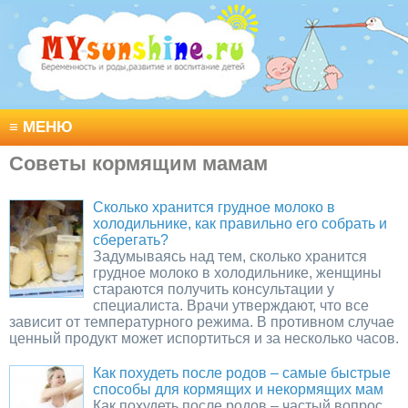
≡
МЕНЮ
Советы кормящим мамам
Сколько хранится грудное молоко в
холодильнике, как правильно его собрать и
сберегать?
Задумываясь над тем, сколько хранится
грудное молоко в холодильнике, женщины
стараются получить консультации у
специалиста. Врачи утверждают, что все
зависит от температурного режима. В противном случае
ценный продукт может испортиться и за несколько часов.
Как похудеть после родов – самые быстрые
способы для кормящих и некормящих мам
Как похудеть после родов – частый вопрос