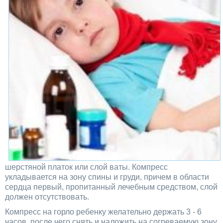
шерстяной платок или слой ваты. Компресс
укладывается на зону спины и груди, причем в области
сердца первый, пропитанный лечебным средством, слой
должен отсутствовать.
Компресс на горло ребенку желательно держать 3 - 6
часов, после чего снять и наложить на согреваемую зону