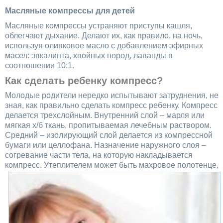
Масляные компрессы для детей
Масляные компрессы устраняют приступы кашля,
облегчают дыхание. Делают их, как правило, на ночь,
используя оливковое масло с добавлением эфирных
масел: эвкалипта, хвойных пород, лаванды в
соотношении 10:1.
Как сделать ребенку компресс?
Молодые родители нередко испытывают затруднения, не
зная, как правильно сделать компресс ребенку. Компресс
делается трехслойным. Внутренний слой – марля или
мягкая х/б ткань, пропитываемая лечебным раствором.
Средний – изолирующий слой делается из компрессной
бумаги или целлофана. Назначение наружного слоя –
согревание части тела, на которую накладывается
компресс. Утеплителем может быть
махровое полотенце,