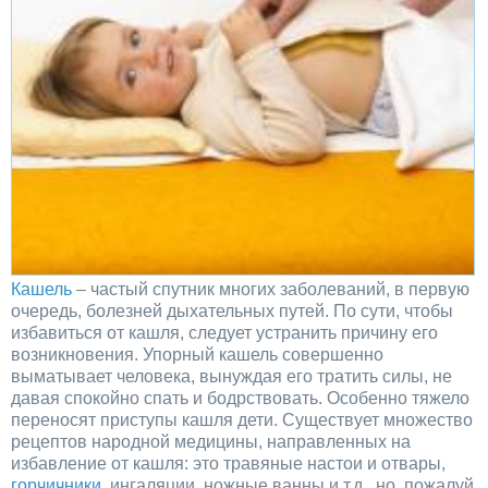
Кашель
– частый спутник многих заболеваний, в первую
очередь, болезней дыхательных путей. По сути, чтобы
избавиться от кашля, следует устранить причину его
возникновения. Упорный кашель совершенно
выматывает человека, вынуждая его тратить силы, не
давая спокойно спать и бодрствовать. Особенно тяжело
переносят приступы кашля дети. Существует множество
рецептов народной медицины, направленных на
избавление от кашля: это травяные настои и отвары,
горчичники
, ингаляции, ножные ванны и т.д., но, пожалуй,