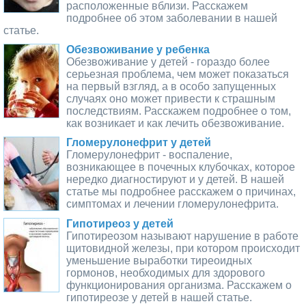
расположенные вблизи. Расскажем
подробнее об этом заболевании в нашей
статье.
Обезвоживание у ребенка
Обезвоживание у детей - гораздо более
серьезная проблема, чем может показаться
на первый взгляд, а в особо запущенных
случаях оно может привести к страшным
последствиям. Расскажем подробнее о том,
как возникает и как лечить обезвоживание.
Гломерулонефрит у детей
Гломерулонефрит - воспаление,
возникающее в почечных клубочках, которое
нередко диагностируют и у детей. В нашей
статье мы подробнее расскажем о причинах,
симптомах и лечении гломерулонефрита.
Гипотиреоз у детей
Гипотиреозом называют нарушение в работе
щитовидной железы, при котором происходит
уменьшение выработки тиреоидных
гормонов, необходимых для здорового
функционирования организма. Расскажем о
гипотиреозе у детей в нашей статье.