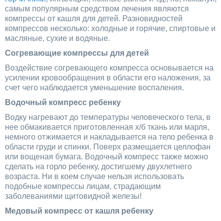
самым популярным средством лечения являются
компрессы от кашля для детей. Разновидностей
компрессов несколько: холодные и горячие, спиртовые и
масляные, сухие и водяные.
Согревающие компрессы для детей
Воздействие согревающего компресса основывается на
усилении кровообращения в области его наложения, за
счет чего наблюдается уменьшение воспаления.
Водочный компресс ребенку
Водку нагревают до температуры человеческого тела, в
нее обмакивается приготовленная х/б ткань или марля,
немного отжимается и накладывается на тело ребенка в
области груди и спинки. Поверх размещается целлофан
или вощеная бумага. Водочный компресс также можно
сделать на горло ребенку, достигшему двухлетнего
возраста. Ни в коем случае нельзя использовать
подобные компрессы лицам, страдающим
заболеваниями щитовидной железы!
Медовый компресс от кашля ребенку