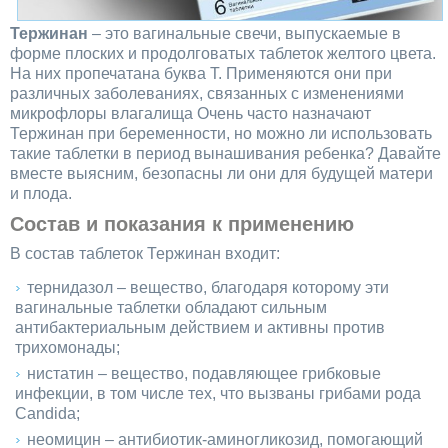
Тержинан
– это вагинальные свечи, выпускаемые в
форме плоских и продолговатых таблеток желтого цвета.
На них пропечатана буква Т. Применяются они при
различных заболеваниях, связанных с изменениями
микрофлоры влагалища Очень часто назначают
Тержинан при беременности, но можно ли использовать
такие таблетки в период вынашивания ребенка? Давайте
вместе выясним, безопасны ли они для будущей матери
и плода.
Состав и показания к применению
В состав таблеток Тержинан входит:
тернидазол – вещество, благодаря которому эти
вагинальные таблетки обладают сильным
антибактериальным действием и активны против
трихомонады;
нистатин – вещество, подавляющее грибковые
инфекции, в том числе тех, что вызваны грибами рода
Candida;
неомицин – антибиотик-аминогликозид, помогающий