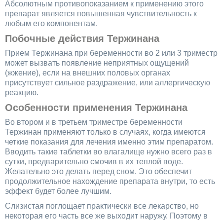
Абсолютным противопоказанием к применению этого
препарат является повышенная чувствительность к
любым его компонентам.
Побочные действия Тержинана
Прием Тержинана при беременности во 2 или 3 триместр
может вызвать появление неприятных ощущений
(жжение), если на внешних половых органах
присутствует сильное раздражение, или аллергическую
реакцию.
Особенности применения Тержинана
Во втором и в третьем триместре беременности
Тержинан применяют только в случаях, когда имеются
четкие показания для лечения именно этим препаратом.
Вводить такие таблетки во влагалище нужно всего раз в
сутки, предварительно смочив в их теплой воде.
Желательно это делать перед сном. Это обеспечит
продолжительное нахождение препарата внутри, то есть
эффект будет более лучшим.
Слизистая поглощает практически все лекарство, но
некоторая его часть все же выходит наружу. Поэтому в