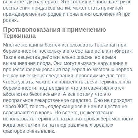
возникает дисбактериоз. Это состояние повышает риск
воспаления придатков матки, может стать причиной
преждевременных родов и появления осложнений при
родах.
Противопоказания к применению
Тержинана
Многие женщины боятся использовать Тержинан при
беременности, поскольку в его составе есть антибиотик.
Такие вещества действительно опасны во время
вынашивания плода. Они могут вызвать нарушения в
процессе формирования пар черепно-мозговых нервов.
Но клинические исследования, проводимые для того,
чтобы узнать, можно ли применять свечи Тержинан при
беременности, подтвердили, что эти свечи являются
абсолютно безопасными. А все потому, что это
пероральное лекарственное средство. Оно не проходят
через ЖКТ, то есть, содержащиеся в нем вещества не
всасываются в кровь. Но все же, не желательно
использовать Тержинан на ранних сроках беременности,
когда риск влияния на плод различных вредных
факторов очень велик.