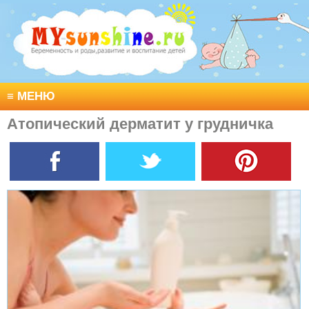
≡
МЕНЮ
Атопический дерматит у грудничка