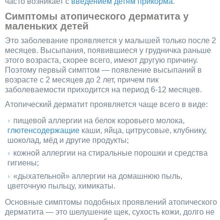
часто возникает с
введением детям прикорма
.
Симптомы атопического дерматита у
маленьких детей
Это заболевание проявляется у малышей только после 2
месяцев. Высыпания, появившиеся у грудничка раньше
этого возраста, скорее всего, имеют другую причину.
Поэтому первый симптом — появление высыпаний в
возрасте с 2 месяцев до 2 лет, причем пик
заболеваемости приходится на период 6-12 месяцев.
Атопический дерматит проявляется чаще всего в виде:
пищевой аллергии на белок коровьего молока,
глютенсодержащие
каши, яйца, цитрусовые, клубнику,
шоколад, мёд и другие продукты;
кожной аллергии на стиральные порошки и средства
гигиены;
«дыхательной» аллергии на домашнюю пыль,
цветочную пыльцу, химикаты.
Основные симптомы подобных проявлений атопического
дерматита — это шелушение щек, сухость кожи, долго не