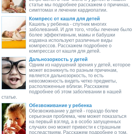
статье мы подробнее расскажем о причинах,
симптомах и лечении кардиопатии.
Компресс от кашля для детей
Кашель у ребенка - спутник многих
заболеваний. И для того, чтобы лечение было
более эффективным, мамы и бабушки
издавна используют различные виды
компрессов. Расскажем подробнее о
компрессах от кашля для детей.
Дальнозоркость у детей
Одним из нарушений зрения у детей, которое
может возникнуть по разным причинам,
является дальнозоркость, то есть
невозможность видеть четко предметы,
расположенные вблизи. Расскажем
подробнее об этом заболевании в нашей
статье.
Обезвоживание у ребенка
Обезвоживание у детей - гораздо более
серьезная проблема, чем может показаться
на первый взгляд, а в особо запущенных
случаях оно может привести к страшным
последствиям. Расскажем подробнее о том,