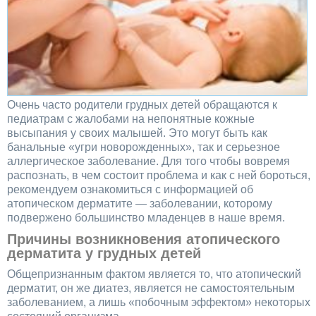
Очень часто родители грудных детей обращаются к
педиатрам с жалобами на непонятные кожные
высыпания у своих малышей. Это могут быть как
банальные «угри новорожденных», так и серьезное
аллергическое заболевание. Для того чтобы вовремя
распознать, в чем состоит проблема и как с ней бороться,
рекомендуем ознакомиться с информацией об
атопическом дерматите — заболевании, которому
подвержено большинство младенцев в наше время.
Причины возникновения атопического
дерматита у грудных детей
Общепризнанным фактом является то, что атопический
дерматит, он же диатез, является не самостоятельным
заболеванием, а лишь «побочным эффектом» некоторых