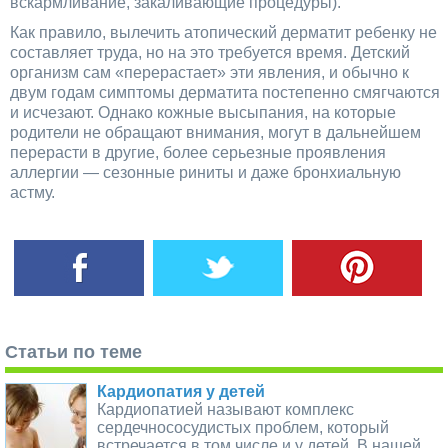
вскармливание, закаливающие процедуры).
Как правило, вылечить атопический дерматит ребенку не
составляет труда, но на это требуется время. Детский
организм сам «перерастает» эти явления, и обычно к
двум годам симптомы дерматита постепенно смягчаются
и исчезают. Однако кожные высыпания, на которые
родители не обращают внимания, могут в дальнейшем
перерасти в другие, более серьезные проявления
аллергии — сезонные риниты и даже бронхиальную
астму.
Статьи по теме
Кардиопатия у детей
Кардиопатией называют комплекс
сердечнососудистых проблем, который
встречается в том числе и у детей. В нашей