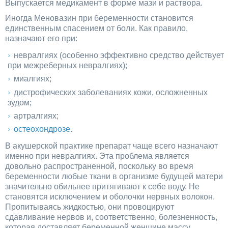
Выпускается медикамент в форме мази и раствора.
Иногда Меновазин при беременности становится
единственным спасением от боли. Как правило,
назначают его при:
невралгиях (особенно эффективно средство действует
при межреберных невралгиях);
миалгиях;
дистрофических заболеваниях кожи, осложненных
зудом;
артралгиях;
остеохондрозе
.
В акушерской практике препарат чаще всего назначают
именно при невралгиях. Эта проблема является
довольно распространенной, поскольку во время
беременности любые ткани в организме будущей матери
значительно обильнее притягивают к себе воду. Не
становятся исключением и оболочки нервных волокон.
Пропитываясь жидкостью, они провоцируют
сдавливание нервов и, соответственно, болезненность,
которая доставляет беременной женщине массу