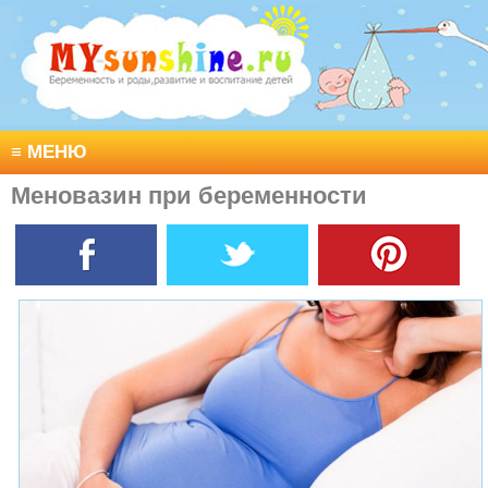
≡
МЕНЮ
Меновазин при беременности