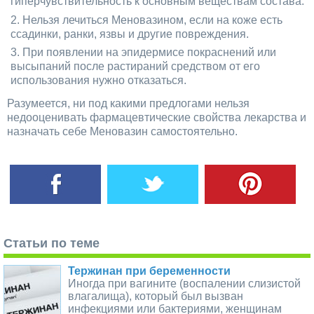
гиперчувствительность к основным веществам состава.
Нельзя лечиться Меновазином, если на коже есть
ссадинки, ранки, язвы и другие повреждения.
При появлении на эпидермисе покраснений или
высыпаний после растираний средством от его
использования нужно отказаться.
Разумеется, ни под какими предлогами нельзя
недооценивать фармацевтические свойства лекарства и
назначать себе Меновазин самостоятельно.
Статьи по теме
Тержинан при беременности
Иногда при вагините (воспалении слизистой
влагалища), который был вызван
инфекциями или бактериями, женщинам