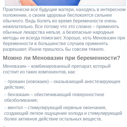
Практически все будущие матери, находясь в интересном
положении, о своем здоровье беспокоятся сильнее
обычного. Ведь болеть во время беременности очень
нежелательно. Все потому что это сложно – применять
обычные лекарства нельзя, а безопасные народные
методы не всегда помогают. Хорошо, хоть Меновазин при
беременности в большинстве случаев применять
разрешают. Иначе пришлось бы совсем тяжело.
Можно ли Меновазин при беременности?
Меновазин – комбинированный препарат, который
состоит из таких компонентов, как:
прокаин (новокаин) – оказывающий анестезирующее
действие;
бензокаин – обеспечивающий поверхностное
обезболивание;
ментол – стимулирующий нервные окончания,
создающий легкое ощущение холода и стимулирующий
более активное действие остальных веществ.