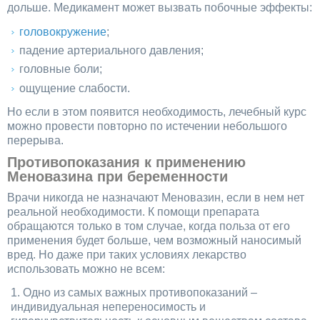
дольше. Медикамент может вызвать побочные эффекты:
головокружение
;
падение артериального давления;
головные боли;
ощущение слабости.
Но если в этом появится необходимость, лечебный курс
можно провести повторно по истечении небольшого
перерыва.
Противопоказания к применению
Меновазина при беременности
Врачи никогда не назначают Меновазин, если в нем нет
реальной необходимости. К помощи препарата
обращаются только в том случае, когда польза от его
применения будет больше, чем возможный наносимый
вред. Но даже при таких условиях лекарство
использовать можно не всем:
Одно из самых важных противопоказаний –
индивидуальная непереносимость и