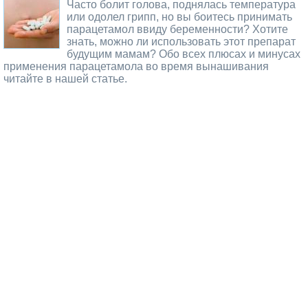
Часто болит голова, поднялась температура
или одолел грипп, но вы боитесь принимать
парацетамол ввиду беременности? Хотите
знать, можно ли использовать этот препарат
будущим мамам? Обо всех плюсах и минусах
применения парацетамола во время вынашивания
читайте в нашей статье.