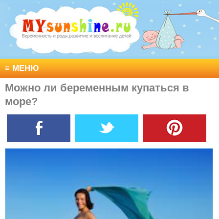
≡
МЕНЮ
Можно ли беременным купаться в
море?