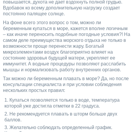
повышается, духота не дает вздохнуть полной грудью.
Вдобавок ко всему дополнительную нагрузку создает
постоянно палящее солнце.
На фоне всего этого вопрос о том, можно ли
беременным купаться в море, кажется вполне логичным
– как иначе переносить подобные погодные условия?! На
самом деле преимущества морского отдыха не только в
возможности проще перенести жару. Богатый
микроэлементами воздух благоприятно влияет на
состояние здоровья будущей матери, укрепляет ее
иммунитет. А водные процедуры позволяют расслабить
мышцы и нормализовать работу внутренних органов.
Так можно ли беременным плавать в море? Да, но после
консультации специалиста и при условии соблюдения
нескольких простых правил:
Купаться позволяется только в воде, температура
которой уже достигла отметки в 22 градуса.
Не рекомендуется плавать в шторм больше двух
баллов.
Желательно соблюдать определенный график.