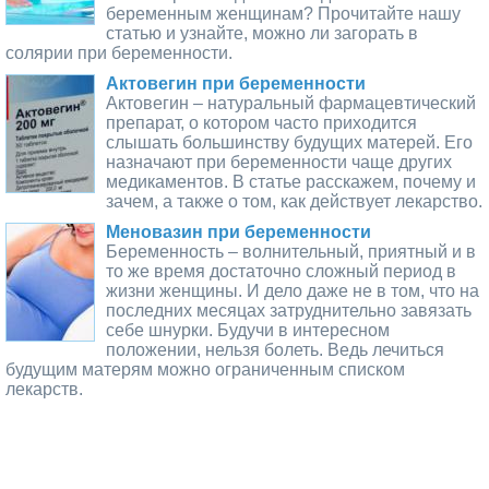
беременным женщинам? Прочитайте нашу
статью и узнайте, можно ли загорать в
солярии при беременности.
Актовегин при беременности
Актовегин – натуральный фармацевтический
препарат, о котором часто приходится
слышать большинству будущих матерей. Его
назначают при беременности чаще других
медикаментов. В статье расскажем, почему и
зачем, а также о том, как действует лекарство.
Меновазин при беременности
Беременность – волнительный, приятный и в
то же время достаточно сложный период в
жизни женщины. И дело даже не в том, что на
последних месяцах затруднительно завязать
себе шнурки. Будучи в интересном
положении, нельзя болеть. Ведь лечиться
будущим матерям можно ограниченным списком
лекарств.