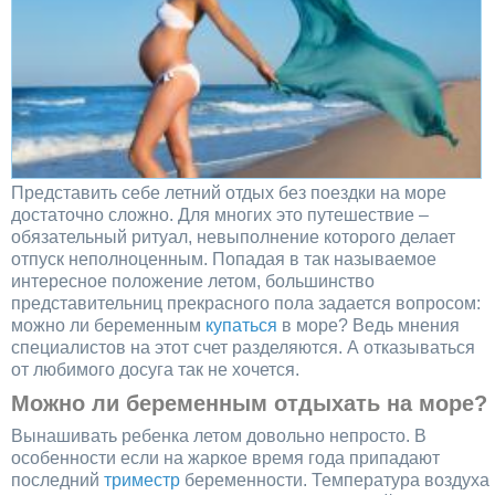
Представить себе летний отдых без поездки на море
достаточно сложно. Для многих это путешествие –
обязательный ритуал, невыполнение которого делает
отпуск неполноценным. Попадая в так называемое
интересное положение летом, большинство
представительниц прекрасного пола задается вопросом:
можно ли беременным
купаться
в море? Ведь мнения
специалистов на этот счет разделяются. А отказываться
от любимого досуга так не хочется.
Можно ли беременным отдыхать на море?
Вынашивать ребенка летом довольно непросто. В
особенности если на жаркое время года припадают
последний
триместр
беременности. Температура воздуха